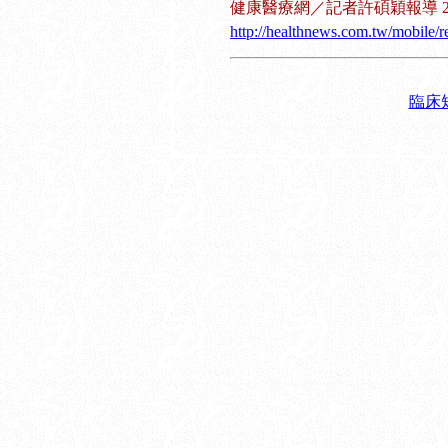
健康醫療網／記者許碩穎報導 2015
http://healthnews.com.tw/mobile
臨床