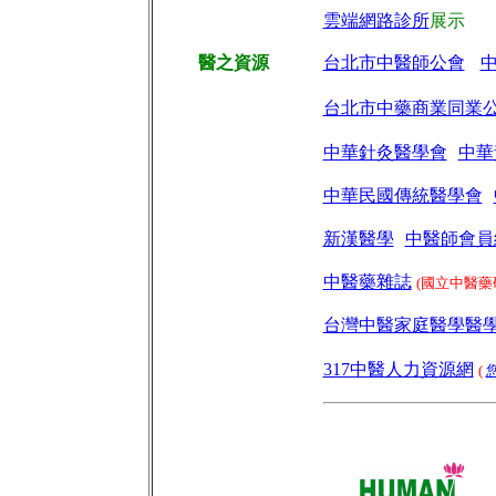
雲端網路診所
展示
醫之資源
台北市中醫師公會
台北市中藥商業同業
中華針灸醫學會
中華
中華民國傳統醫學會
新漢醫學
中醫師會員
中醫藥雜誌
(國立中醫藥
台灣中醫家庭醫學醫
317中醫人力資源網
(