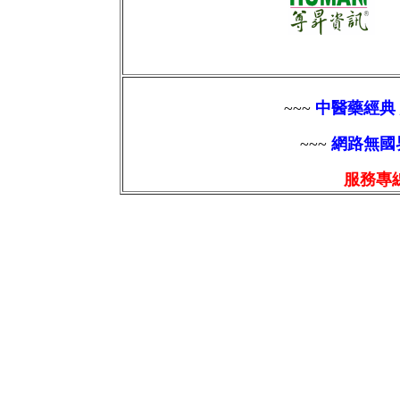
~~~
中醫藥經典
~~~
網路無國
服務專線 :