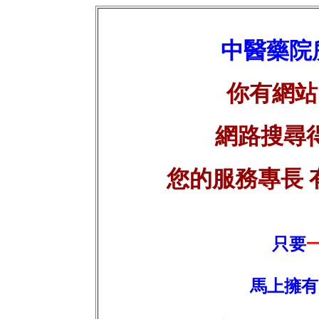
中醫藥院
你有網站
網路搜尋得
您的服務專長 
只要
馬上擁有